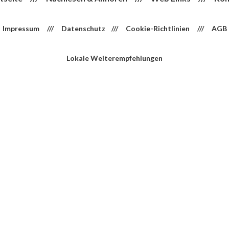
Impressum
///
Datenschutz
///
Cookie-Richtlinien
///
AGB
Lokale Weiterempfehlungen