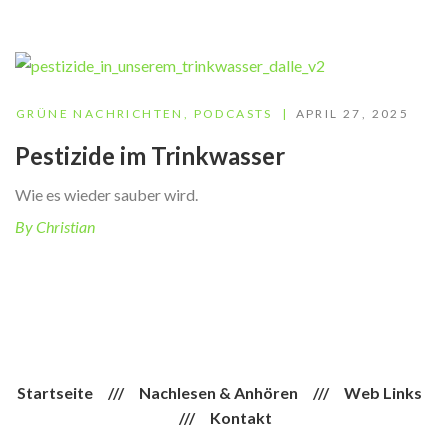
GRÜNE NACHRICHTEN
,
PODCASTS
APRIL 27, 2025
Pestizide im Trinkwasser
Wie es wieder sauber wird.
By Christian
Startseite
///
Nachlesen & Anhören
///
Web Links
///
Kontakt