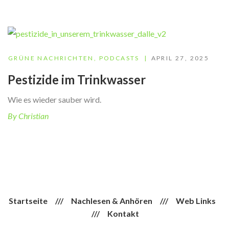
GRÜNE NACHRICHTEN
,
PODCASTS
APRIL 27, 2025
Pestizide im Trinkwasser
Wie es wieder sauber wird.
By Christian
Startseite
///
Nachlesen & Anhören
///
Web Links
///
Kontakt