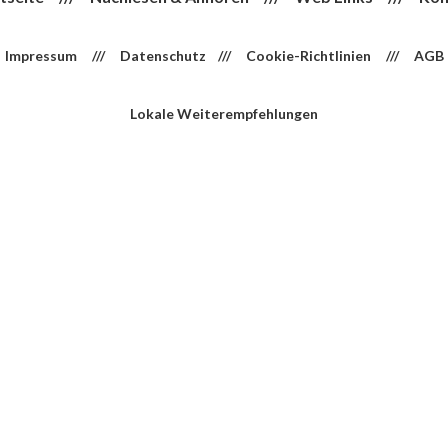
Impressum
///
Datenschutz
///
Cookie-Richtlinien
///
AGB
Lokale Weiterempfehlungen