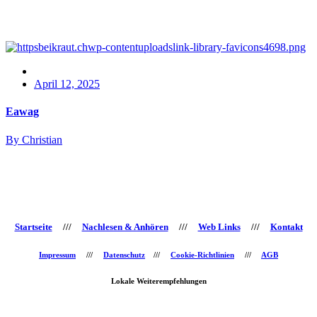
April 12, 2025
Eawag
By Christian
Startseite
///
Nachlesen & Anhören
///
Web Links
///
Kontakt
Impressum
///
Datenschutz
///
Cookie-Richtlinien
///
AGB
Lokale Weiterempfehlungen