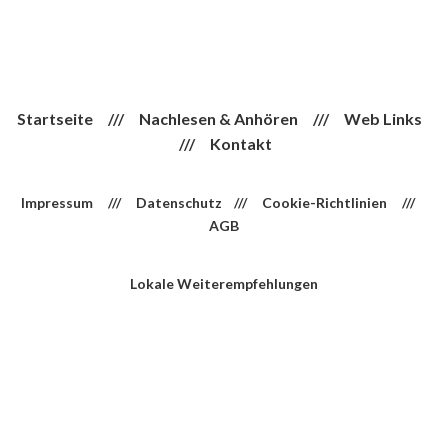
Startseite
///
Nachlesen & Anhören
///
Web Links
///
Kontakt
Impressum
///
Datenschutz
///
Cookie-Richtlinien
///
AGB
Lokale Weiterempfehlungen