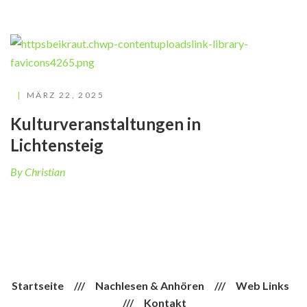
MÄRZ 22, 2025
Kulturveranstaltungen in
Lichtensteig
By Christian
Startseite
///
Nachlesen & Anhören
///
Web Links
///
Kontakt