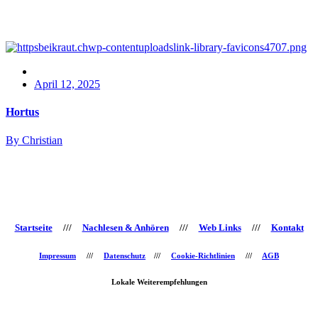
April 12, 2025
Hortus
By Christian
Startseite
///
Nachlesen & Anhören
///
Web Links
///
Kontakt
Impressum
///
Datenschutz
///
Cookie-Richtlinien
///
AGB
Lokale Weiterempfehlungen