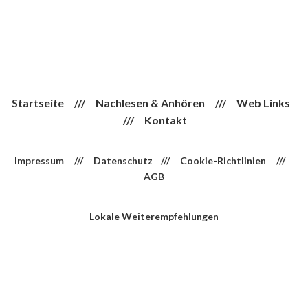
Startseite
///
Nachlesen & Anhören
///
Web Links
///
Kontakt
Impressum
///
Datenschutz
///
Cookie-Richtlinien
///
AGB
Lokale Weiterempfehlungen