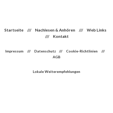
Startseite
///
Nachlesen & Anhören
///
Web Links
///
Kontakt
Impressum
///
Datenschutz
///
Cookie-Richtlinien
///
AGB
Lokale Weiterempfehlungen