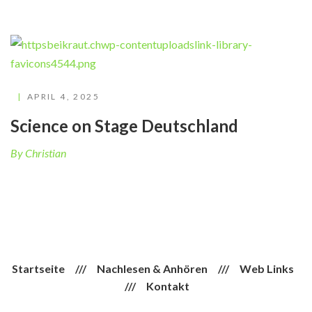
APRIL 4, 2025
Science on Stage Deutschland
By Christian
Startseite
///
Nachlesen & Anhören
///
Web Links
///
Kontakt