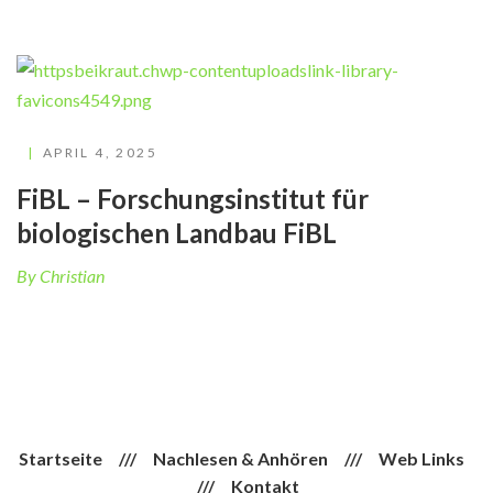
APRIL 4, 2025
FiBL – Forschungsinstitut für
biologischen Landbau FiBL
By Christian
Startseite
///
Nachlesen & Anhören
///
Web Links
///
Kontakt