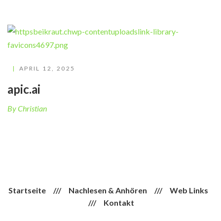
APRIL 12, 2025
apic.ai
By Christian
Startseite
///
Nachlesen & Anhören
///
Web Links
///
Kontakt