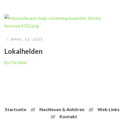
APRIL 12, 2025
Lokalhelden
By Christian
Startseite
///
Nachlesen & Anhören
///
Web Links
///
Kontakt