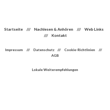
Startseite
///
Nachlesen & Anhören
///
Web Links
///
Kontakt
Impressum
///
Datenschutz
///
Cookie-Richtlinien
///
AGB
Lokale Weiterempfehlungen