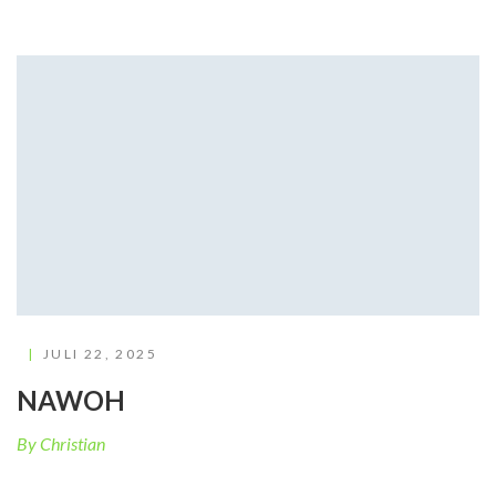
JULI 22, 2025
NAWOH
By Christian