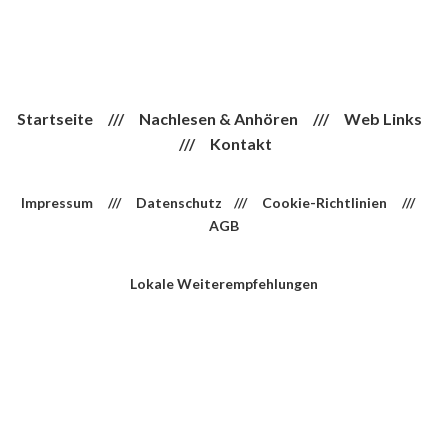
Startseite
///
Nachlesen & Anhören
///
Web Links
///
Kontakt
Impressum
///
Datenschutz
///
Cookie-Richtlinien
///
AGB
Lokale Weiterempfehlungen