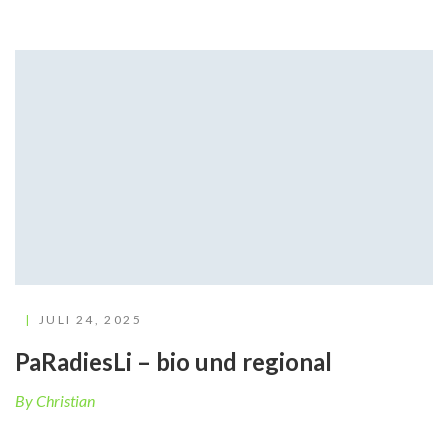
JULI 24, 2025
PaRadiesLi – bio und regional
By Christian