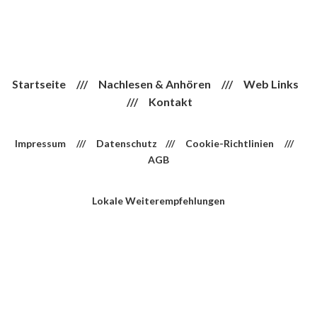
Startseite
///
Nachlesen & Anhören
///
Web Links
///
Kontakt
Impressum
///
Datenschutz
///
Cookie-Richtlinien
///
AGB
Lokale Weiterempfehlungen