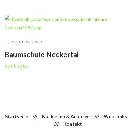
APRIL 5, 2025
Baumschule Neckertal
By Christian
Startseite
///
Nachlesen & Anhören
///
Web Links
///
Kontakt