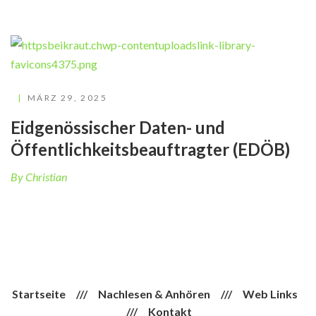
MÄRZ 29, 2025
Eidgenössischer Daten- und
Öffentlichkeitsbeauftragter (EDÖB)
By Christian
Startseite
///
Nachlesen & Anhören
///
Web Links
///
Kontakt