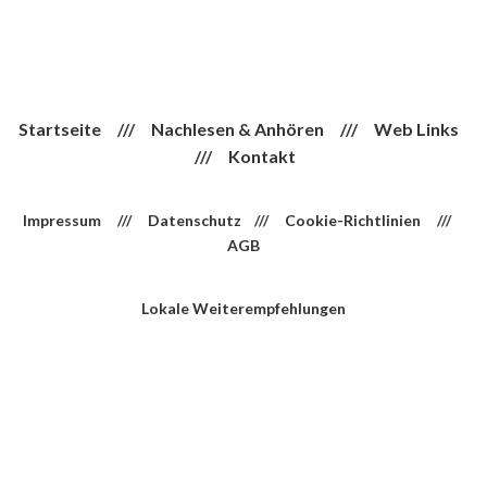
Startseite
///
Nachlesen & Anhören
///
Web Links
///
Kontakt
Impressum
///
Datenschutz
///
Cookie-Richtlinien
///
AGB
Lokale Weiterempfehlungen