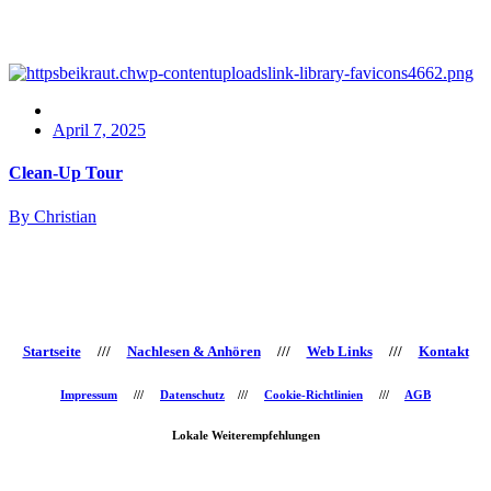
April 7, 2025
Clean-Up Tour
By Christian
Startseite
///
Nachlesen & Anhören
///
Web Links
///
Kontakt
Impressum
///
Datenschutz
///
Cookie-Richtlinien
///
AGB
Lokale Weiterempfehlungen