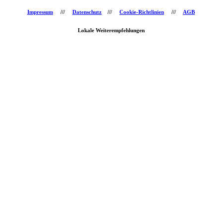
Impressum
///
Datenschutz
///
Cookie-Richtlinien
///
AGB
Lokale Weiterempfehlungen