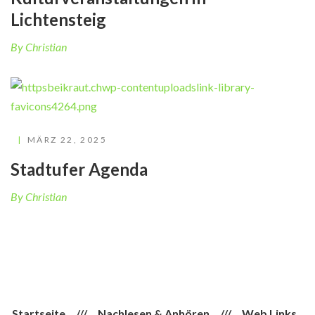
Lichtensteig
By Christian
MÄRZ 22, 2025
Stadtufer Agenda
By Christian
Startseite
///
Nachlesen & Anhören
///
Web Links